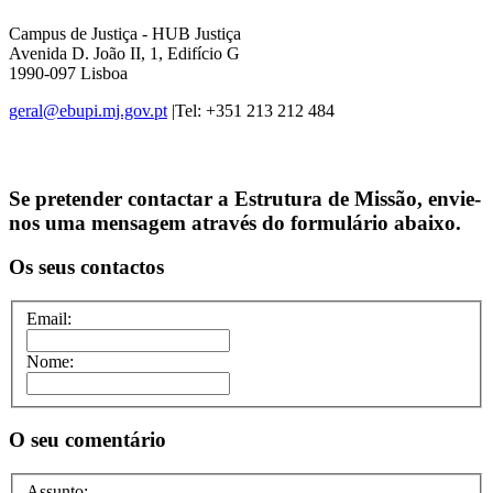
Campus de Justiça - HUB Justiça
Avenida D. João II, 1, Edifício G
1990-097 Lisboa
geral@ebupi.mj.gov.pt
|Tel: +351 213 212 484
Se pretender contactar a Estrutura de Missão, envie-
nos uma mensagem através do formulário abaixo.
Os seus contactos
Email:
Nome:
O seu comentário
Assunto: