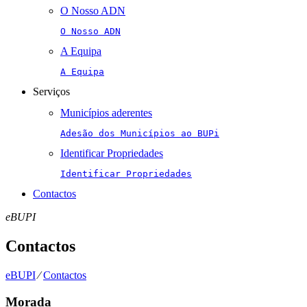
O Nosso ADN
O Nosso ADN
A Equipa
A Equipa
Serviços
Municípios aderentes
Adesão dos Municípios ao BUPi
Identificar Propriedades
Identificar Propriedades
Contactos
eBUPI
Contactos
eBUPI
⁄
Contactos
Morada