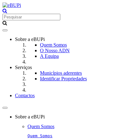
Toggle
navigation
Sobre a eBUPi
Quem Somos
O Nosso ADN
A Equipa
Serviços
Municípios aderentes
Identificar Propriedades
Contactos
Toggle
navigation
Sobre a eBUPi
Quem Somos
Quem Somos