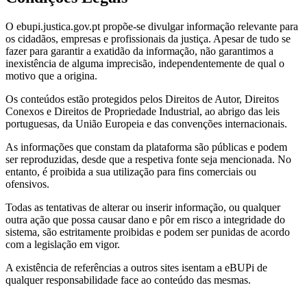
O ebupi.justica.gov.pt propõe-se divulgar informação relevante para
os cidadãos, empresas e profissionais da justiça. Apesar de tudo se
fazer para garantir a exatidão da informação, não garantimos a
inexistência de alguma imprecisão, independentemente de qual o
motivo que a origina.
Os conteúdos estão protegidos pelos Direitos de Autor, Direitos
Conexos e Direitos de Propriedade Industrial, ao abrigo das leis
portuguesas, da União Europeia e das convenções internacionais.
As informações que constam da plataforma são públicas e podem
ser reproduzidas, desde que a respetiva fonte seja mencionada. No
entanto, é proibida a sua utilização para fins comerciais ou
ofensivos.
Todas as tentativas de alterar ou inserir informação, ou qualquer
outra ação que possa causar dano e pôr em risco a integridade do
sistema, são estritamente proibidas e podem ser punidas de acordo
com a legislação em vigor.
A existência de referências a outros sites isentam a eBUPi de
qualquer responsabilidade face ao conteúdo das mesmas.