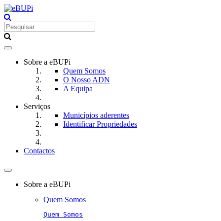
Toggle
navigation
Sobre a eBUPi
Quem Somos
O Nosso ADN
A Equipa
Serviços
Municípios aderentes
Identificar Propriedades
Contactos
Toggle
navigation
Sobre a eBUPi
Quem Somos
Quem Somos