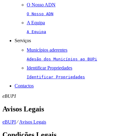
O Nosso ADN
O Nosso ADN
A Equipa
A Equipa
Serviços
Municípios aderentes
Adesão dos Municípios ao BUPi
Identificar Propriedades
Identificar Propriedades
Contactos
eBUPI
Avisos Legais
eBUPI
⁄
Avisos Legais
Condições Legais