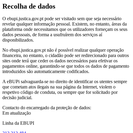
Recolha de dados
O ebupi.justica.gov.pt pode ser visitado sem que seja necessário
revelar qualquer informação pessoal. Existem, no entanto, áreas da
plataforma onde necessitamos que os utilizadores forneçam os seus
dados pessoais, de forma a usufruírem dos serviços aí
disponibilizados.
No ebupi.justica.gov.pt não é possível realizar qualquer operação
financeira, no entanto, o cidadão pode ser redirecionado para outros
sites onde terá que ceder os dados necessários para efetivar os
pagamentos online, garantindo-se que todos os dados de pagamento
introduzidos são automaticamente codificados.
A eBUPi salvaguarda-se no direito de identificar os utentes sempre
que cometam atos ilegais na sua página da Internet, violem o
respetivo código de conduta, ou sempre que for solicitado por
decisão judicial.
Contacto do encarregado da proteção de dados:
Em atualização
Linha da EBUPI