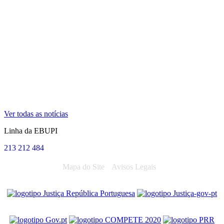
Ver todas as notícias
Linha da EBUPI
213 212 484
Mapa do Site
Avisos Legais